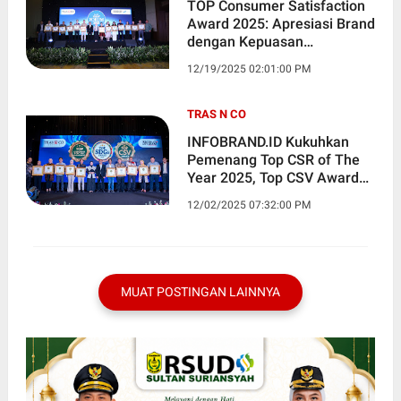
TOP Consumer Satisfaction
Award 2025: Apresiasi Brand
dengan Kepuasan
Pelanggan Tertinggi
12/19/2025 02:01:00 PM
TRAS N CO
INFOBRAND.ID Kukuhkan
Pemenang Top CSR of The
Year 2025, Top CSV Award
2025, dan Top SDGs Award
12/02/2025 07:32:00 PM
2025
MUAT POSTINGAN LAINNYA