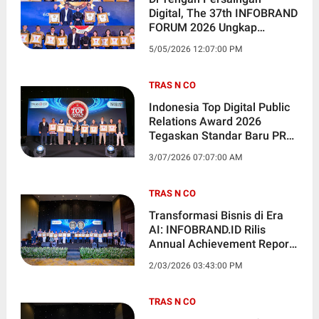
Digital, The 37th INFOBRAND
FORUM 2026 Ungkap
Strategi Relevansi Brand dan
5/05/2026 12:07:00 PM
Anugerahkan Dua
Penghargaan Bergengsi
TRAS N CO
Indonesia Top Digital Public
Relations Award 2026
Tegaskan Standar Baru PR
Berbasis Data
3/07/2026 07:07:00 AM
TRAS N CO
Transformasi Bisnis di Era
AI: INFOBRAND.ID Rilis
Annual Achievement Report
Corporate & Brand
2/03/2026 03:43:00 PM
Champions 2026
TRAS N CO