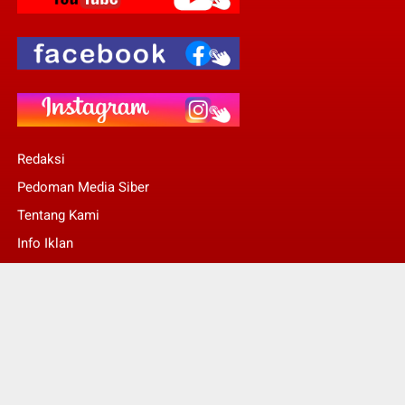
Redaksi
Pedoman Media Siber
Tentang Kami
Info Iklan
Stop Pers
© Copyright 2022 -
Kalsel Today