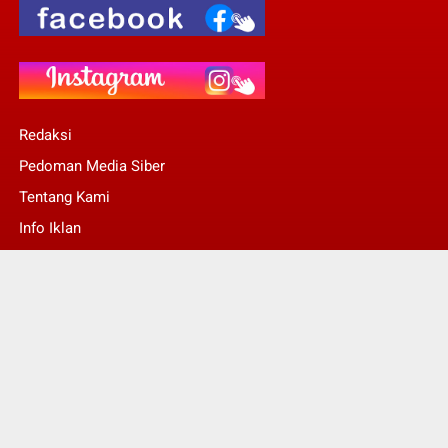
Redaksi
Pedoman Media Siber
Tentang Kami
Info Iklan
Stop Pers
© Copyright 2022 -
Kalsel Today