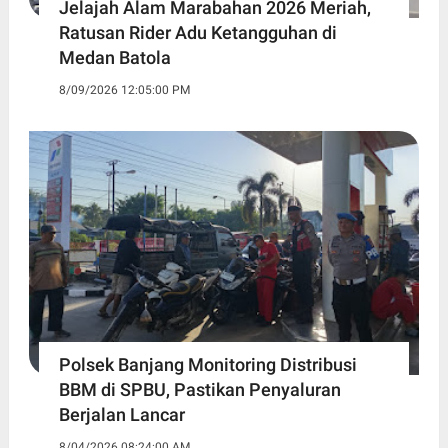
Jelajah Alam Marabahan 2026 Meriah,
Ratusan Rider Adu Ketangguhan di
Medan Batola
8/09/2026 12:05:00 PM
Polsek Banjang Monitoring Distribusi
BBM di SPBU, Pastikan Penyaluran
Berjalan Lancar
8/04/2026 08:24:00 AM