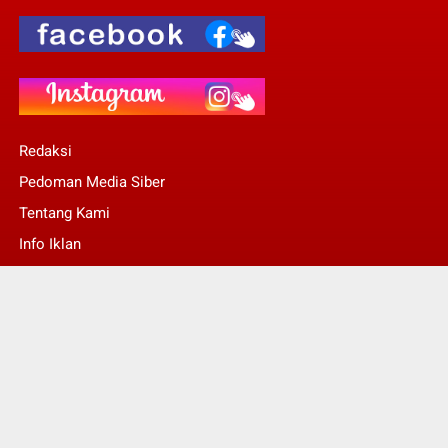
Redaksi
Pedoman Media Siber
Tentang Kami
Info Iklan
Stop Pers
© Copyright 2022 -
Kalsel Today