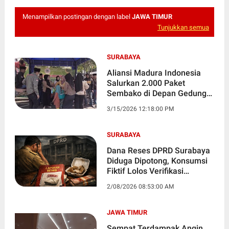
Menampilkan postingan dengan label
JAWA TIMUR
Tunjukkan semua
SURABAYA
Aliansi Madura Indonesia
Salurkan 2.000 Paket
Sembako di Depan Gedung
Grahadi
3/15/2026 12:18:00 PM
SURABAYA
Dana Reses DPRD Surabaya
Diduga Dipotong, Konsumsi
Fiktif Lolos Verifikasi
Sekwan
2/08/2026 08:53:00 AM
JAWA TIMUR
Sempat Terdampak Angin