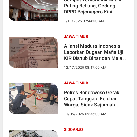
Puting Beliung, Gedung
DPRD Bojonegoro Kini
Kembali Normal
1/11/2026 07:44:00 AM
JAWA TIMUR
Aliansi Madura Indonesia
Laporkan Dugaan Mafia Uji
KIR Dishub Blitar dan Malang
ke Kejati Jatim
12/17/2025 08:47:00 AM
JAWA TIMUR
Polres Bondowoso Gerak
Cepat Tanggapi Keluhan
Warga, Sidak Sejumlah
SPBU Cek Kualitas BBM
11/05/2025 09:36:00 AM
SIDOARJO