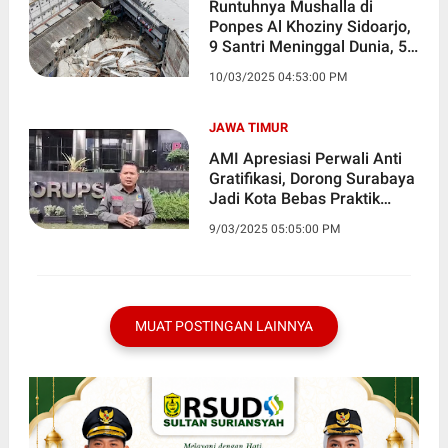
Runtuhnya Mushalla di
Ponpes Al Khoziny Sidoarjo,
9 Santri Meninggal Dunia, 54
Orang Masih dalam
10/03/2025 04:53:00 PM
Pencarian
JAWA TIMUR
AMI Apresiasi Perwali Anti
Gratifikasi, Dorong Surabaya
Jadi Kota Bebas Praktik
Pungutan Terselubung
9/03/2025 05:05:00 PM
MUAT POSTINGAN LAINNYA