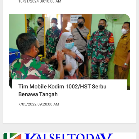
10/31/2024 09:10:00 AM
Tim Mobile Kodim 1002/HST Serbu
Benawa Tangah
7/05/2022 09:20:00 AM