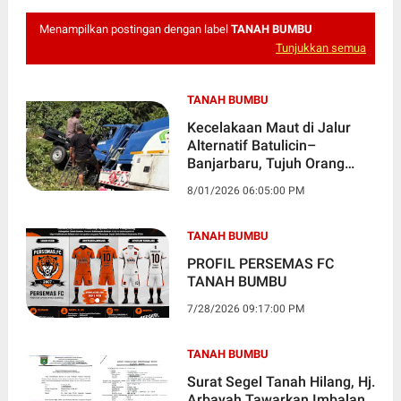
Menampilkan postingan dengan label
TANAH BUMBU
Tunjukkan semua
TANAH BUMBU
Kecelakaan Maut di Jalur
Alternatif Batulicin–
Banjarbaru, Tujuh Orang
Tewas, Lima Di Antaranya
8/01/2026 06:05:00 PM
Mahasiswa
TANAH BUMBU
PROFIL PERSEMAS FC
TANAH BUMBU
7/28/2026 09:17:00 PM
TANAH BUMBU
Surat Segel Tanah Hilang, Hj.
Arbayah Tawarkan Imbalan