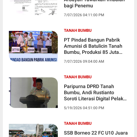
bagi Penemu
7/07/2026 04:11:00 PM
TANAH BUMBU
PT Pindad Bangun Pabrik
Amunisi di Batulicin Tanah
Bumbu, Produksi 85 Juta
Peluru per Tahun
7/07/2026 09:04:00 AM
TANAH BUMBU
Paripurna DPRD Tanah
Bumbu, Andi Rustianto
Soroti Literasi Digital Pelaku
UMKM
5/19/2026 04:51:00 PM
TANAH BUMBU
SSB Borneo 22 FC U10 Juara