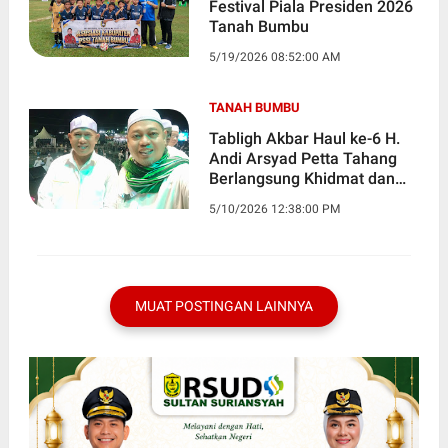
Festival Piala Presiden 2026
Tanah Bumbu
5/19/2026 08:52:00 AM
TANAH BUMBU
Tabligh Akbar Haul ke-6 H.
Andi Arsyad Petta Tahang
Berlangsung Khidmat dan
Penuh Kebersamaan
5/10/2026 12:38:00 PM
MUAT POSTINGAN LAINNYA