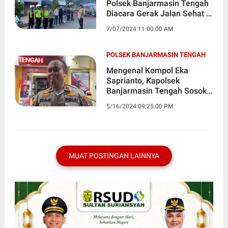
Polsek Banjarmasin Tengah
Diacara Gerak Jalan Sehat 1
Muharram 1446 H
7/07/2024 11:00:00 AM
POLSEK BANJARMASIN TENGAH
Mengenal Kompol Eka
Saprianto, Kapolsek
Banjarmasin Tengah Sosok
yang Bersahabat
5/16/2024 09:25:00 PM
MUAT POSTINGAN LAINNYA