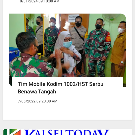
10/31/2024 09:10:00 AM
Tim Mobile Kodim 1002/HST Serbu
Benawa Tangah
7/05/2022 09:20:00 AM