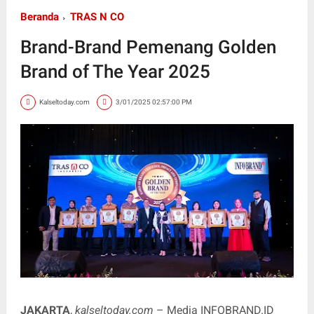
Beranda
TRAS N CO
Brand-Brand Pemenang Golden
Brand of The Year 2025
Kalseltoday.com
3/01/2025 02:57:00 PM
JAKARTA
,
kalseltoday.com
– Media INFOBRAND.ID