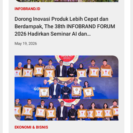
INFOBRAND.ID
Dorong Inovasi Produk Lebih Cepat dan
Berdampak, The 38th INFOBRAND FORUM
2026 Hadirkan Seminar AI dan
Penghargaan Bergengsi
May 19, 2026
EKONOMI & BISNIS