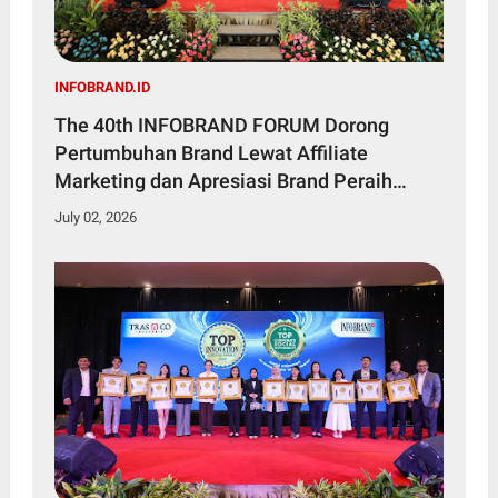
INFOBRAND.ID
The 40th INFOBRAND FORUM Dorong
Pertumbuhan Brand Lewat Affiliate
Marketing dan Apresiasi Brand Peraih
Brand Indonesia Excellence Award
July 02, 2026