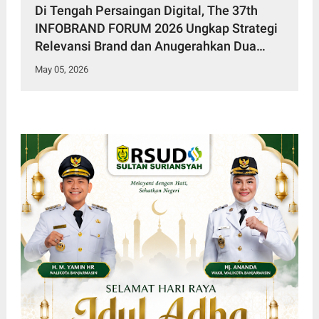
Di Tengah Persaingan Digital, The 37th
INFOBRAND FORUM 2026 Ungkap Strategi
Relevansi Brand dan Anugerahkan Dua
Penghargaan Bergengsi
May 05, 2026