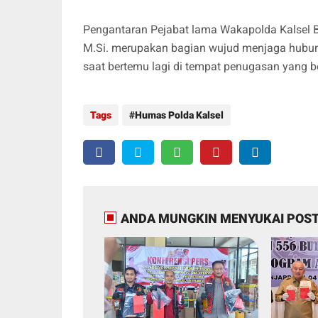
Pengantaran Pejabat lama Wakapolda Kalsel B
M.Si. merupakan bagian wujud menjaga hubu
saat bertemu lagi di tempat penugasan yang b
Tags
Humas Polda Kalsel
ANDA MUNGKIN MENYUKAI POST