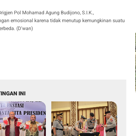
rigjen Pol Mohamad Agung Budijono, S.I.K.,
ngan emosional karena tidak menutup kemungkinan suatu
erbeda. (D'wan)
INGAN INI