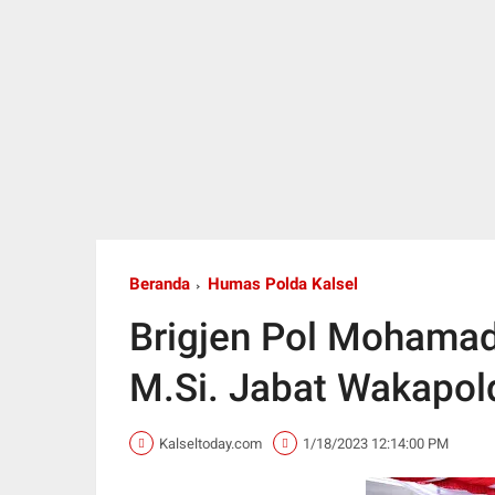
Beranda
Humas Polda Kalsel
Brigjen Pol Mohamad 
M.Si. Jabat Wakapol
Kalseltoday.com
1/18/2023 12:14:00 PM