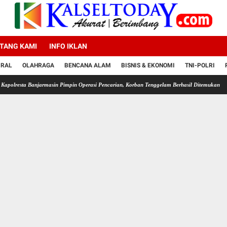
TANG KAMI
INFO IKLAN
IRAL
OLAHRAGA
BENCANA ALAM
BISNIS & EKONOMI
TNI-POLRI
anjarmasin Pimpin Operasi Pencarian, Korban Tenggelam Berhasil Ditemukan
Satlantas P