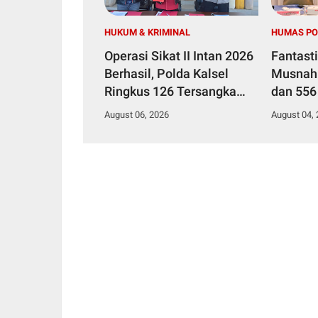
HUKUM & KRIMINAL
HUMAS PO
Operasi Sikat II Intan 2026
Fantasti
Berhasil, Polda Kalsel
Musnahk
Ringkus 126 Tersangka
dan 556 
dari 94 Kasus Kejahatan
August 06, 2026
August 04,