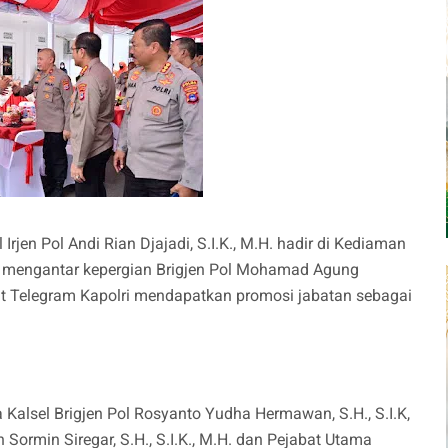
 Irjen Pol Andi Rian Djajadi, S.I.K., M.H. hadir di Kediaman
a mengantar kepergian Brigjen Pol Mohamad Agung
urat Telegram Kapolri mendapatkan promosi jabatan sebagai
 Kalsel Brigjen Pol Rosyanto Yudha Hermawan, S.H., S.I.K,
Sormin Siregar, S.H., S.I.K., M.H. dan Pejabat Utama