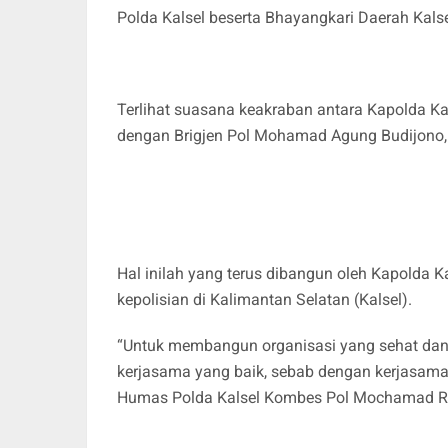
Polda Kalsel beserta Bhayangkari Daerah Kalse
Terlihat suasana keakraban antara Kapolda Ka
dengan Brigjen Pol Mohamad Agung Budijono, S
Hal inilah yang terus dibangun oleh Kapolda K
kepolisian di Kalimantan Selatan (Kalsel).
“Untuk membangun organisasi yang sehat dan k
kerjasama yang baik, sebab dengan kerjasam
Humas Polda Kalsel Kombes Pol Mochamad Rifa