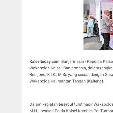
Kalseltoday.com
, Banjarmasin - Kapolda Kalsel
Wakapolda Kalsel, Banjarmasin, dalam rangk
Budijono, S.I.K., M.Si. yang sesuai dengan S
Wakapolda Kalimantan Tengah (Kalteng).
Dalam kegiatan tersebut turut hadir Wakapolda
M.H., Irwasda Polda Kalsel Kombes Pol Turman 