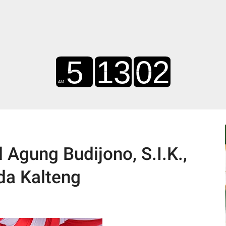
Agung Budijono, S.I.K.,
da Kalteng