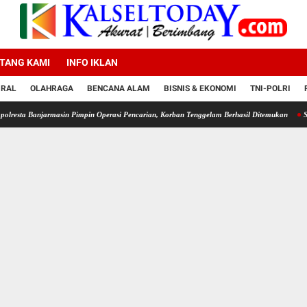
TANG KAMI
INFO IKLAN
IRAL
OLAHRAGA
BENCANA ALAM
BISNIS & EKONOMI
TNI-POLRI
masin Pimpin Operasi Pencarian, Korban Tenggelam Berhasil Ditemukan
Satlantas Polre