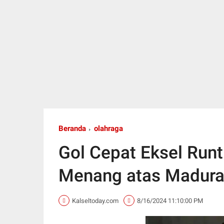
Beranda
olahraga
Gol Cepat Eksel Run
Menang atas Madura 
Kalseltoday.com
8/16/2024 11:10:00 PM