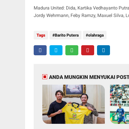
Madura United: Dida, Kartika Vedhayanto Putra, 
Jordy Wehrmann, Feby Ramzy, Maxuel Silva, Luli
Tags
Barito Putera
olahraga
ANDA MUNGKIN MENYUKAI POST