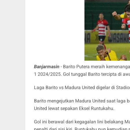
Banjarmasin
- Barito Putera meraih kemenanga
1 2024/2025
. Gol tunggal Barito tercipta di a
Laga Barito vs Madura United digelar di Stad
Barito mengejutkan Madura United saat laga b
United lewat sepakan Eksel Runtukahu.
Gol ini berawal dari kegagalan lini belakan
penalti dari sisi kiri. Runtukahu pun kemudi