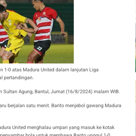
n 1-0 atas Madura United dalam lanjutan Liga
wal pertandingan.
ion Sultan Agung, Bantul, Jumat (16/8/2024) malam WIB.
aru berjalan satu menit. Barito menjebol gawang Madura
g Madura United menghalau umpan yang masuk ke kotak
an menyambar bola untuk membawa Barito unggul 1-0.