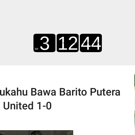
tukahu Bawa Barito Putera
United 1-0