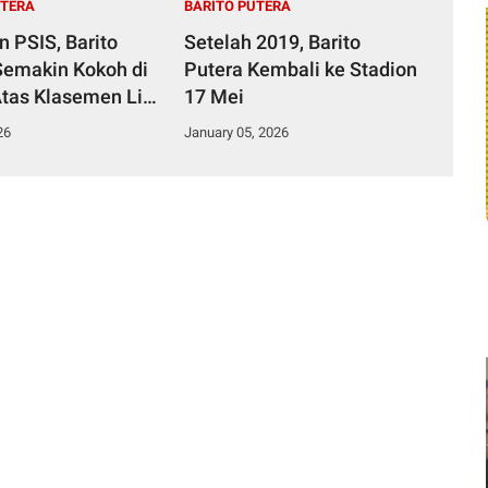
UTERA
BARITO PUTERA
n PSIS, Barito
Setelah 2019, Barito
Semakin Kokoh di
Putera Kembali ke Stadion
tas Klasemen Liga
17 Mei
26
January 05, 2026