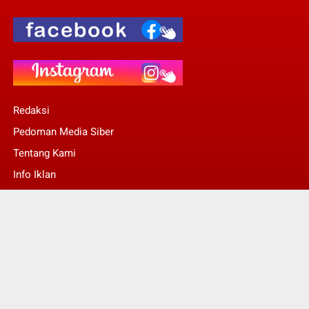
Redaksi
Pedoman Media Siber
Tentang Kami
Info Iklan
Stop Pers
© Copyright 2022 -
Kalsel Today