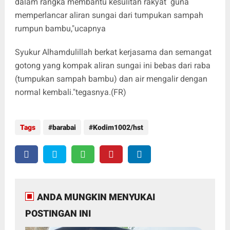
dalam rangka membantu kesulitan rakyat guna
memperlancar aliran sungai dari tumpukan sampah
rumpun bambu,"ucapnya
Syukur Alhamdulillah berkat kerjasama dan semangat
gotong yang kompak aliran sungai ini bebas dari raba
(tumpukan sampah bambu) dan air mengalir dengan
normal kembali."tegasnya.(FR)
Tags
barabai
Kodim1002/hst
ANDA MUNGKIN MENYUKAI
POSTINGAN INI