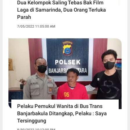
Dua Kelompok Saling Tebas Bak Film
Laga di Samarinda, Dua Orang Terluka
Parah
7/05/2022 11:05:00 AM
Pelaku Pemukul Wanita di Bus Trans
Banjarbakula Ditangkap, Pelaku : Saya
Tersinggung
8/30/2022 10:12:00 PM