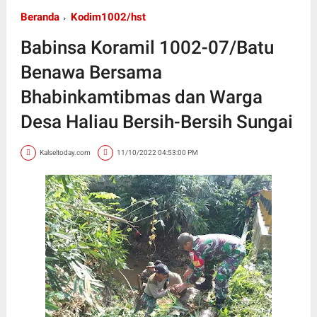
Beranda
Kodim1002/hst
Babinsa Koramil 1002-07/Batu
Benawa Bersama
Bhabinkamtibmas dan Warga
Desa Haliau Bersih-Bersih Sungai
Kalseltoday.com
11/10/2022 04:53:00 PM