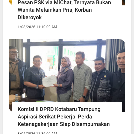
Pesan PSK via MiChat, Ternyata Bukan
Wanita Melainkan Pria, Korban
Dikeroyok
1/08/2026 11:10:00 AM
Komisi II DPRD Kotabaru Tampung
Aspirasi Serikat Pekerja, Perda
Ketenagakerjaan Siap Disempurnakan
8/04/2026 11:39:00 AM