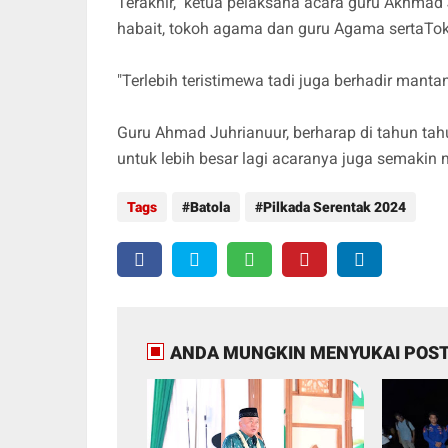
Terakhir, ketua pelaksana acara guru Akhmad
habait, tokoh agama dan guru Agama sertaTok
"Terlebih teristimewa tadi juga berhadir manta
Guru Ahmad Juhrianuur, berharap di tahun ta
untuk lebih besar lagi acaranya juga semaki
Tags
Batola
Pilkada Serentak 2024
ANDA MUNGKIN MENYUKAI POST