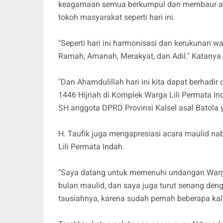
keagamaan semua berkumpul dan membaur ant
tokoh masyarakat seperti hari ini.
"Seperti hari ini harmonisasi dan kerukunan w
Ramah, Amanah, Merakyat, dan Adil." Katanya 
"Dan Ahamdulillah hari ini kita dapat berhad
1446 Hijriah di Komplek Warga Lili Permata 
SH anggota DPRD Provinsi Kalsel asal Batola ya
H. Taufik juga mengapresiasi acara maulid na
Lili Permata Indah.
"Saya datang untuk memenuhi undangan Warga
bulan maulid, dan saya juga turut senang deng
tausiahnya, karena sudah pernah beberapa kal