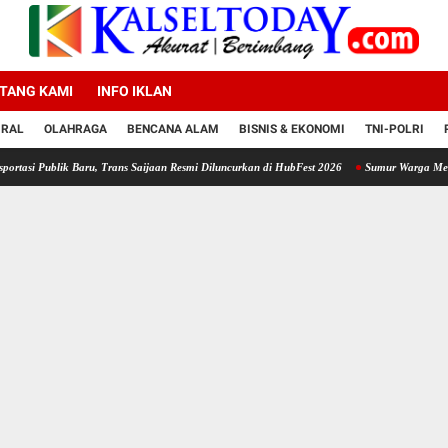
TANG KAMI
INFO IKLAN
IRAL
OLAHRAGA
BENCANA ALAM
BISNIS & EKONOMI
TNI-POLRI
Baru, Trans Saijaan Resmi Diluncurkan di HubFest 2026
Sumur Warga Mengering, Polsek 