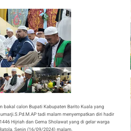
 bakal calon Bupati Kabupaten Barito Kuala yang
umarji.S.Pd.M.AP tadi malam menyempatkan diri hadir
446 Hijriah dan Gema Sholawat yang di gelar warga
.Batola, Senin (16/09/2024) malam.