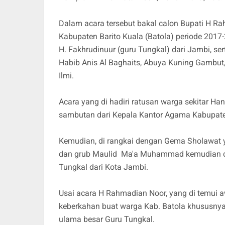
Dalam acara tersebut bakal calon Bupati H R
Kabupaten Barito Kuala (Batola) periode 2017-2
H. Fakhrudinuur (guru Tungkal) dari Jambi, 
Habib Anis Al Baghaits, Abuya Kuning Gambut,
Ilmi.
Acara yang di hadiri ratusan warga sekitar Ha
sambutan dari Kepala Kantor Agama Kabupate
Kemudian, di rangkai dengan Gema Sholawat 
dan grub Maulid Ma'a Muhammad kemudian di 
Tungkal dari Kota Jambi.
Usai acara H Rahmadian Noor, yang di temui 
keberkahan buat warga Kab. Batola khususnya
ulama besar Guru Tungkal.