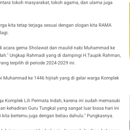
ara tokoh masyarakat, tokoh agama, dan ulama juga
arga kita tetap terjaga sesuai dengan slogan kita RAMA
lagi.
ir di acara gema Sholawat dan maulid nabi Muhammad ke
Indah." Ungkap Rahmadi yang di dampingi H.Taupik Rahman,
ng terpilih di periode 2024-2029 ini.
bi Muhamnad ke 1446 hijriah yang di gelar warga Komplek
 Komplek Lili Permata Indah, karena ini sudah memasuki
an kehadiran Guru Tungkal yang sangat luar biasa hari ini
i kita bertemu juga dengan beliau dahulu." Pungkasnya.