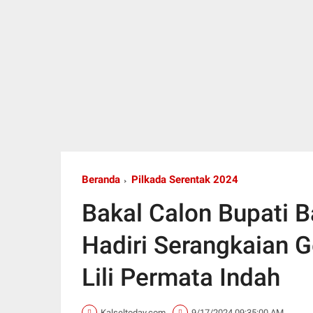
Beranda
Pilkada Serentak 2024
Bakal Calon Bupati 
Hadiri Serangkaian 
Lili Permata Indah
Kalseltoday.com
9/17/2024 09:35:00 AM