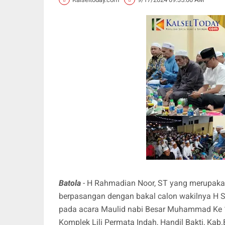
Batola
- H Rahmadian Noor, ST yang merupakan
berpasangan dengan bakal calon wakilnya H S
pada acara Maulid nabi Besar Muhammad Ke 1
Komplek Lili Permata Indah, Handil Bakti, Kab