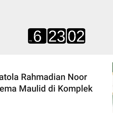
Batola Rahmadian Noor
Gema Maulid di Komplek