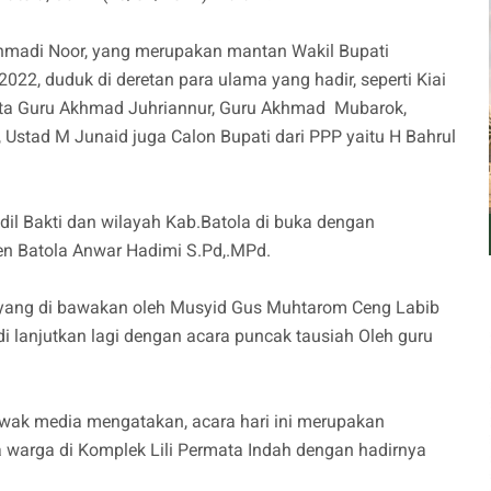
ahmadi Noor, yang merupakan mantan Wakil Bupati
022, duduk di deretan para ulama yang hadir, seperti Kiai
serta Guru Akhmad Juhriannur, Guru Akhmad Mubarok,
 Ustad M Junaid juga Calon Bupati dari PPP yaitu H Bahrul
ndil Bakti dan wilayah Kab.Batola di buka dengan
n Batola Anwar Hadimi S.Pd,.MPd.
yang di bawakan oleh Musyid Gus Muhtarom Ceng Labib
lanjutkan lagi dengan acara puncak tausiah Oleh guru
awak media mengatakan, acara hari ini merupakan
 warga di Komplek Lili Permata Indah dengan hadirnya