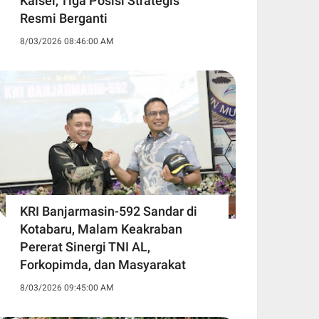
Kalsel, Tiga Posisi Strategis
Resmi Berganti
8/03/2026 08:46:00 AM
KRI Banjarmasin-592 Sandar di
Kotabaru, Malam Keakraban
Pererat Sinergi TNI AL,
Forkopimda, dan Masyarakat
8/03/2026 09:45:00 AM