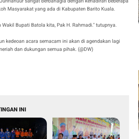
 Juhrianuur sangat berbahagia dengan kehadiran beberapa
oh Masyarakat yang ada di Kabupaten Barito Kuala.
n Wakil Bupati Batola kita, Pak H. Rahmadi." tutupnya.
hun kedeoan acara semacam ini akan di agendakan lagi
n meriah dan dukungan semua pihak. (@DW)
INGAN INI