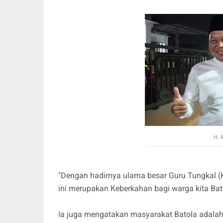
H. 
"Dengan hadirnya ulama besar Guru Tungkal (Ki
ini merupakan Keberkahan bagi warga kita Bato
Ia juga mengatakan masyarakat Batola adalah