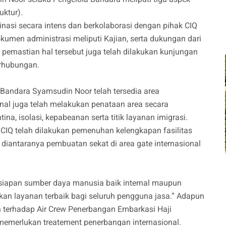
uktur).
dinasi secara intens dan berkolaborasi dengan pihak CIQ
kumen administrasi meliputi Kajian, serta dukungan dari
 pemastian hal tersebut juga telah dilakukan kunjungan
erhubungan.
nal Bandara Syamsudin Noor telah tersedia area
al juga telah melakukan penataan area secara
a, isolasi, kepabeanan serta titik layanan imigrasi.
IQ telah dilakukan pemenuhan kelengkapan fasilitas
 diantaranya pembuatan sekat di area gate internasional
kesiapan sumber daya manusia baik internal maupun
ikan layanan terbaik bagi seluruh pengguna jasa.” Adapun
n terhadap Air Crew Penerbangan Embarkasi Haji
emerlukan treatement penerbangan internasional.