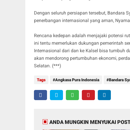
Dengan seluruh persiapan tersebut, Bandara 
penerbangan internasional yang aman, Nyaman,
Rencana kedepan adalah menjajaki potensi ru
ini tentu memerlukan dukungan pemerintah ser
Internasional dari dan ke Kalsel bisa tumbuh 
akan mendorong pertumbuhan ekonomi, perdag
Selatan. (***)
Tags
Angkasa Pura Indonesia
Bandara Sy
ANDA MUNGKIN MENYUKAI POST