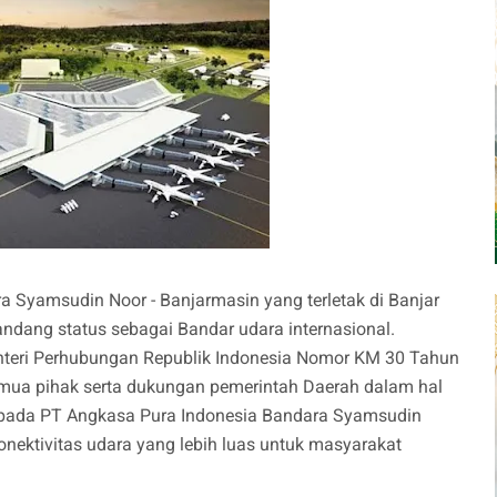
 Syamsudin Noor - Banjarmasin yang terletak di Banjar
andang status sebagai Bandar udara internasional.
nteri Perhubungan Republik Indonesia Nomor KM 30 Tahun
semua pihak serta dukungan pemerintah Daerah dalam hal
kepada PT Angkasa Pura Indonesia Bandara Syamsudin
nektivitas udara yang lebih luas untuk masyarakat