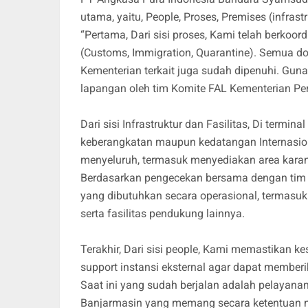
utama, yaitu, People, Proses, Premises (infrastr
“Pertama, Dari sisi proses, Kami telah berkoor
(Customs, Immigration, Quarantine). Semua do
Kementerian terkait juga sudah dipenuhi. Guna
lapangan oleh tim Komite FAL Kementerian P
Dari sisi Infrastruktur dan Fasilitas, Di termi
keberangkatan maupun kedatangan Internasion
menyeluruh, termasuk menyediakan area karantin
Berdasarkan pengecekan bersama dengan tim C
yang dibutuhkan secara operasional, termasuk
serta fasilitas pendukung lainnya.
Terakhir, Dari sisi people, Kami memastikan 
support instansi eksternal agar dapat member
Saat ini yang sudah berjalan adalah pelayana
Banjarmasin yang memang secara ketentuan m