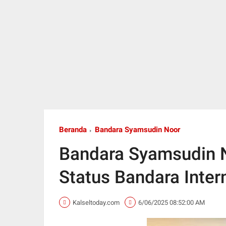
Beranda
Bandara Syamsudin Noor
Bandara Syamsudin 
Status Bandara Inter
Kalseltoday.com
6/06/2025 08:52:00 AM