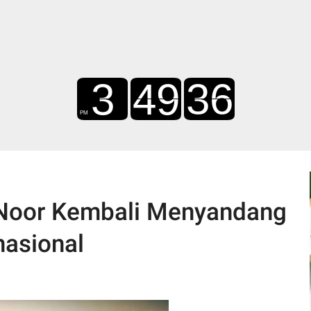
Noor Kembali Menyandang
nasional