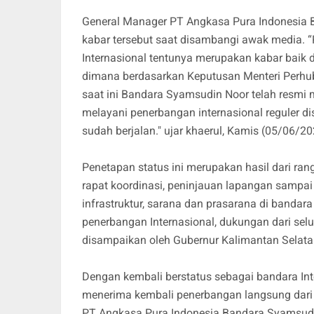
General Manager PT Angkasa Pura Indonesia B
kabar tersebut saat disambangi awak media.
Internasional tentunya merupakan kabar baik 
dimana berdasarkan Keputusan Menteri Perhu
saat ini Bandara Syamsudin Noor telah resmi 
melayani penerbangan internasional reguler
sudah berjalan." ujar khaerul, Kamis (05/06/20
Penetapan status ini merupakan hasil dari ran
rapat koordinasi, peninjauan lapangan sampai
infrastruktur, sarana dan prasarana di banda
penerbangan Internasional, dukungan dari sel
disampaikan oleh Gubernur Kalimantan Selat
Dengan kembali berstatus sebagai bandara Int
menerima kembali penerbangan langsung dari d
PT Angkasa Pura Indonesia Bandara Syamsudin