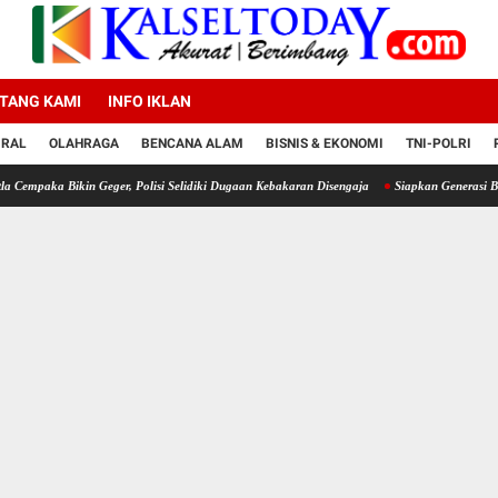
TANG KAMI
INFO IKLAN
IRAL
OLAHRAGA
BENCANA ALAM
BISNIS & EKONOMI
TNI-POLRI
 Geger, Polisi Selidiki Dugaan Kebakaran Disengaja
Siapkan Generasi Berkarakter, Po