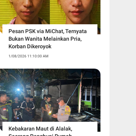
Pesan PSK via MiChat, Ternyata
Bukan Wanita Melainkan Pria,
Korban Dikeroyok
1/08/2026 11:10:00 AM
Kebakaran Maut di Alalak,