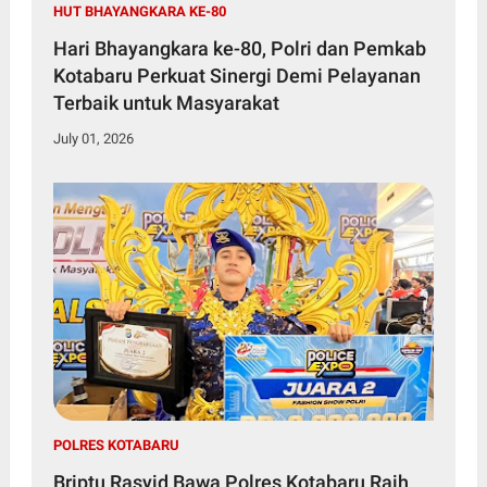
HUT BHAYANGKARA KE-80
Hari Bhayangkara ke-80, Polri dan Pemkab
Kotabaru Perkuat Sinergi Demi Pelayanan
Terbaik untuk Masyarakat
July 01, 2026
POLRES KOTABARU
Briptu Rasyid Bawa Polres Kotabaru Raih