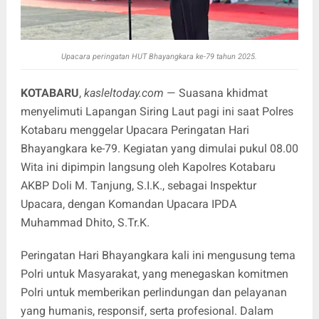
Upacara peringatan HUT Bhayangkara ke-79 tahun 2025.
KOTABARU
,
kasleltoday.com
— Suasana khidmat
menyelimuti Lapangan Siring Laut pagi ini saat Polres
Kotabaru menggelar Upacara Peringatan Hari
Bhayangkara ke-79. Kegiatan yang dimulai pukul 08.00
Wita ini dipimpin langsung oleh Kapolres Kotabaru
AKBP Doli M. Tanjung, S.I.K., sebagai Inspektur
Upacara, dengan Komandan Upacara IPDA
Muhammad Dhito, S.Tr.K.
Peringatan Hari Bhayangkara kali ini mengusung tema
Polri untuk Masyarakat, yang menegaskan komitmen
Polri untuk memberikan perlindungan dan pelayanan
yang humanis, responsif, serta profesional. Dalam