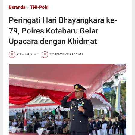
Beranda
TNI-Polri
Peringati Hari Bhayangkara ke-
79, Polres Kotabaru Gelar
Upacara dengan Khidmat
Kalseltoday.com
7/02/2025 08:38:00 AM