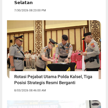
𝗦𝗲𝗹𝗮𝘁𝗮𝗻
7/30/2026 08:23:00 PM
Rotasi Pejabat Utama Polda Kalsel, Tiga
Posisi Strategis Resmi Berganti
8/03/2026 08:46:00 AM