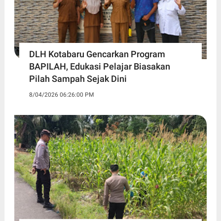
DLH Kotabaru Gencarkan Program
BAPILAH, Edukasi Pelajar Biasakan
Pilah Sampah Sejak Dini
8/04/2026 06:26:00 PM