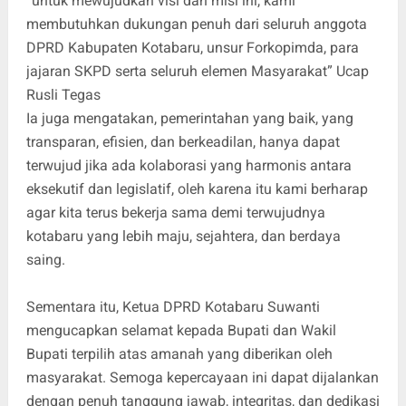
“untuk mewujudkan visi dan misi ini, kami
membutuhkan dukungan penuh dari seluruh anggota
DPRD Kabupaten Kotabaru, unsur Forkopimda, para
jajaran SKPD serta seluruh elemen Masyarakat” Ucap
Rusli Tegas
Ia juga mengatakan, pemerintahan yang baik, yang
transparan, efisien, dan berkeadilan, hanya dapat
terwujud jika ada kolaborasi yang harmonis antara
eksekutif dan legislatif, oleh karena itu kami berharap
agar kita terus bekerja sama demi terwujudnya
kotabaru yang lebih maju, sejahtera, dan berdaya
saing.
Sementara itu, Ketua DPRD Kotabaru Suwanti
mengucapkan selamat kepada Bupati dan Wakil
Bupati terpilih atas amanah yang diberikan oleh
masyarakat. Semoga kepercayaan ini dapat dijalankan
dengan penuh tanggung jawab, integritas, dan dedikasi