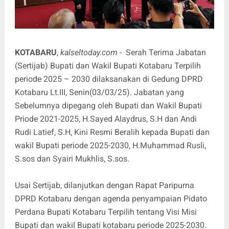
KOTABARU
,
kalseltoday.com
- Serah Terima Jabatan
(Sertijab) Bupati dan Wakil Bupati Kotabaru Terpilih
periode 2025 – 2030 dilaksanakan di Gedung DPRD
Kotabaru Lt.III, Senin(03/03/25). Jabatan yang
Sebelumnya dipegang oleh Bupati dan Wakil Bupati
Priode 2021-2025, H.Sayed Alaydrus, S.H dan Andi
Rudi Latief, S.H, Kini Resmi Beralih kepada Bupati dan
wakil Bupati periode 2025-2030, H.Muhammad Rusli,
S.sos dan Syairi Mukhlis, S.sos.
Usai Sertijab, dilanjutkan dengan Rapat Paripurna
DPRD Kotabaru dengan agenda penyampaian Pidato
Perdana Bupati Kotabaru Terpilih tentang Visi Misi
Bupati dan wakil Bupati kotabaru periode 2025-2030.