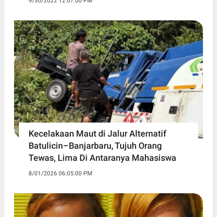
9/30/2022 12:07:00 PM
Kecelakaan Maut di Jalur Alternatif
Batulicin–Banjarbaru, Tujuh Orang
Tewas, Lima Di Antaranya Mahasiswa
8/01/2026 06:05:00 PM