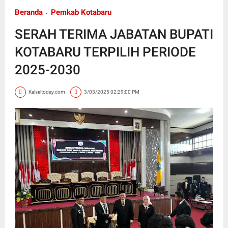
Beranda
Pemkab Kotabaru
SERAH TERIMA JABATAN BUPATI
KOTABARU TERPILIH PERIODE
2025-2030
Kalseltoday.com
3/03/2025 02:29:00 PM