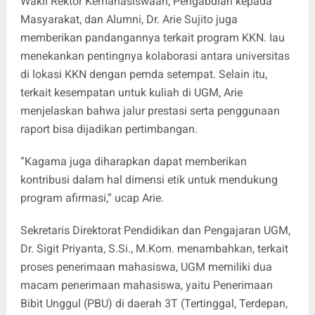
Wakil Rektor Kemahasiswaan, Pengabdian kepada
Masyarakat, dan Alumni, Dr. Arie Sujito juga
memberikan pandangannya terkait program KKN. Iau
menekankan pentingnya kolaborasi antara universitas
di lokasi KKN dengan pemda setempat. Selain itu,
terkait kesempatan untuk kuliah di UGM, Arie
menjelaskan bahwa jalur prestasi serta penggunaan
raport bisa dijadikan pertimbangan.
“Kagama juga diharapkan dapat memberikan
kontribusi dalam hal dimensi etik untuk mendukung
program afirmasi,” ucap Arie.
Sekretaris Direktorat Pendidikan dan Pengajaran UGM,
Dr. Sigit Priyanta,
S.Si
., M.Kom. menambahkan, terkait
proses penerimaan mahasiswa, UGM memiliki dua
macam penerimaan mahasiswa, yaitu Penerimaan
Bibit Unggul (PBU) di daerah 3T (Tertinggal, Terdepan,