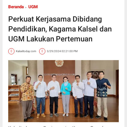
Beranda
UGM
Perkuat Kerjasama Dibidang
Pendidikan, Kagama Kalsel dan
UGM Lakukan Pertemuan
Kalseltoday.com
3/29/2024 02:21:00 PM