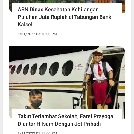
ASN Dinas Kesehatan Kehilangan
Puluhan Juta Rupiah di Tabungan Bank
Kalsel
8/01/2022 03:10:00 PM
Takut Terlambat Sekolah, Farel Prayoga
Diantar H Isam Dengan Jet Pribadi
8/31/2022 07:13:00 PM