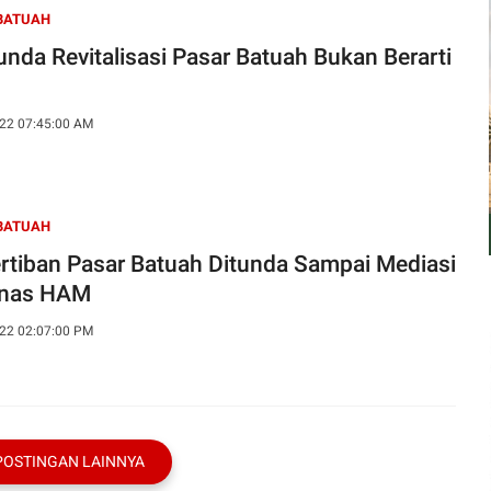
BATUAH
nda Revitalisasi Pasar Batuah Bukan Berarti
l
22 07:45:00 AM
BATUAH
rtiban Pasar Batuah Ditunda Sampai Mediasi
nas HAM
22 02:07:00 PM
POSTINGAN LAINNYA