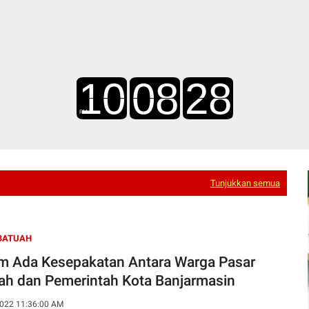
Tunjukkan semua
BATUAH
m Ada Kesepakatan Antara Warga Pasar
ah dan Pemerintah Kota Banjarmasin
022 11:36:00 AM