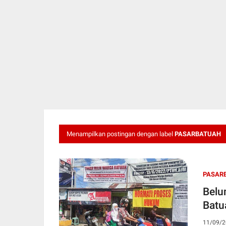
Menampilkan postingan dengan label
PASARBATUAH
PASAR
Belu
Batu
11/09/2