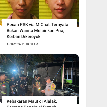
Pesan PSK via MiChat, Ternyata
Bukan Wanita Melainkan Pria,
Korban Dikeroyok
1/08/2026 11:10:00 AM
Kebakaran Maut di Alalak,