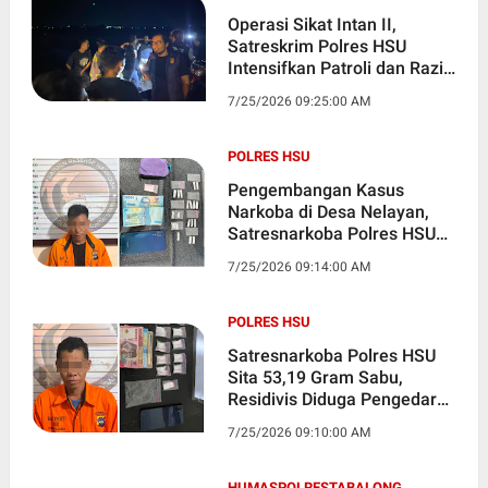
Operasi Sikat Intan II,
Satreskrim Polres HSU
Intensifkan Patroli dan Razia
di Titik Rawan
7/25/2026 09:25:00 AM
POLRES HSU
Pengembangan Kasus
Narkoba di Desa Nelayan,
Satresnarkoba Polres HSU
Amankan Pria dengan 17
7/25/2026 09:14:00 AM
Paket Sabu
POLRES HSU
Satresnarkoba Polres HSU
Sita 53,19 Gram Sabu,
Residivis Diduga Pengedar
Diamankan di Sungai
7/25/2026 09:10:00 AM
Tabukan
HUMASPOLRESTABALONG