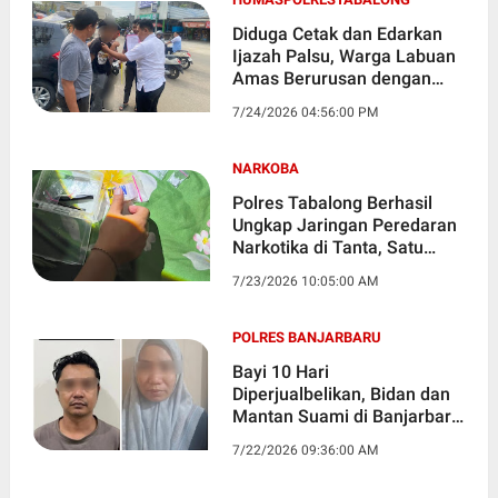
Diduga Cetak dan Edarkan
Ijazah Palsu, Warga Labuan
Amas Berurusan dengan
Polisi
7/24/2026 04:56:00 PM
NARKOBA
Polres Tabalong Berhasil
Ungkap Jaringan Peredaran
Narkotika di Tanta, Satu
Pelaku Diciduk
7/23/2026 10:05:00 AM
POLRES BANJARBARU
Bayi 10 Hari
Diperjualbelikan, Bidan dan
Mantan Suami di Banjarbaru
Jadi Tersangka
7/22/2026 09:36:00 AM