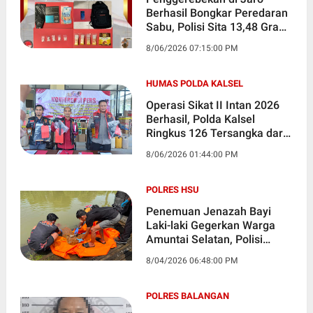
Berhasil Bongkar Peredaran
Sabu, Polisi Sita 13,48 Gram
dan Tangkap Seorang Pria
8/06/2026 07:15:00 PM
HUMAS POLDA KALSEL
Operasi Sikat II Intan 2026
Berhasil, Polda Kalsel
Ringkus 126 Tersangka dari
94 Kasus Kejahatan
8/06/2026 01:44:00 PM
POLRES HSU
Penemuan Jenazah Bayi
Laki-laki Gegerkan Warga
Amuntai Selatan, Polisi
Lakukan Penyelidikan
8/04/2026 06:48:00 PM
POLRES BALANGAN