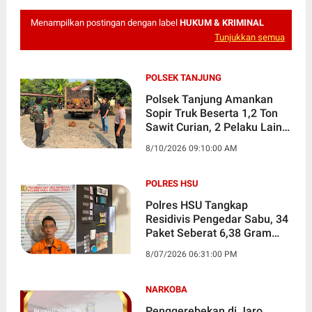
Menampilkan postingan dengan label
HUKUM & KRIMINAL
Tunjukkan semua
POLSEK TANJUNG
Polsek Tanjung Amankan
Sopir Truk Beserta 1,2 Ton
Sawit Curian, 2 Pelaku Lain
Dikejar
8/10/2026 09:10:00 AM
POLRES HSU
Polres HSU Tangkap
Residivis Pengedar Sabu, 34
Paket Seberat 6,38 Gram
Disita
8/07/2026 06:31:00 PM
NARKOBA
Penggerebekan di Jaro