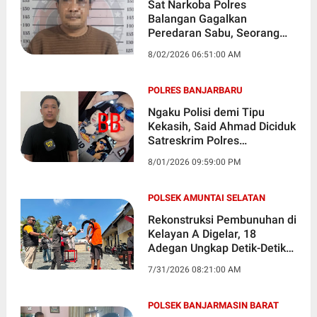
Sat Narkoba Polres
Balangan Gagalkan
Peredaran Sabu, Seorang
Pengedar Ditangkap
8/02/2026 06:51:00 AM
POLRES BANJARBARU
Ngaku Polisi demi Tipu
Kekasih, Said Ahmad Diciduk
Satreskrim Polres
Banjarbaru
8/01/2026 09:59:00 PM
POLSEK AMUNTAI SELATAN
Rekonstruksi Pembunuhan di
Kelayan A Digelar, 18
Adegan Ungkap Detik-Detik
Korban Tewas
7/31/2026 08:21:00 AM
POLSEK BANJARMASIN BARAT