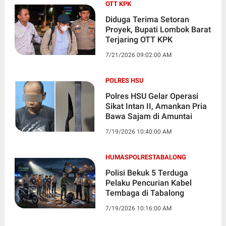
OTT KPK
Diduga Terima Setoran
Proyek, Bupati Lombok Barat
Terjaring OTT KPK
7/21/2026 09:02:00 AM
POLRES HSU
Polres HSU Gelar Operasi
Sikat Intan II, Amankan Pria
Bawa Sajam di Amuntai
7/19/2026 10:40:00 AM
HUMASPOLRESTABALONG
Polisi Bekuk 5 Terduga
Pelaku Pencurian Kabel
Tembaga di Tabalong
7/19/2026 10:16:00 AM