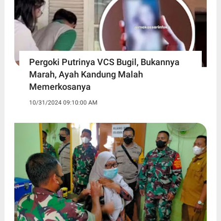
Pergoki Putrinya VCS Bugil, Bukannya
Marah, Ayah Kandung Malah
Memerkosanya
10/31/2024 09:10:00 AM