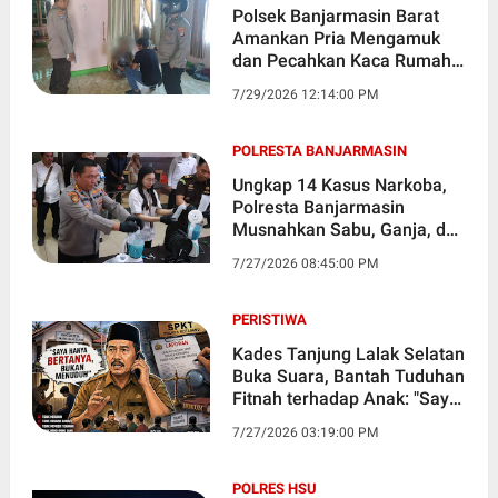
Polsek Banjarmasin Barat
Amankan Pria Mengamuk
dan Pecahkan Kaca Rumah
di Basirih
7/29/2026 12:14:00 PM
POLRESTA BANJARMASIN
Ungkap 14 Kasus Narkoba,
Polresta Banjarmasin
Musnahkan Sabu, Ganja, dan
Ribuan Ekstasi
7/27/2026 08:45:00 PM
PERISTIWA
Kades Tanjung Lalak Selatan
Buka Suara, Bantah Tuduhan
Fitnah terhadap Anak: "Saya
Hanya Bertanya"
7/27/2026 03:19:00 PM
POLRES HSU