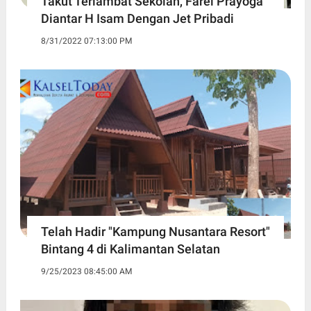
Takut Terlambat Sekolah, Farel Prayoga
Diantar H Isam Dengan Jet Pribadi
8/31/2022 07:13:00 PM
Telah Hadir "Kampung Nusantara Resort"
Bintang 4 di Kalimantan Selatan
9/25/2023 08:45:00 AM